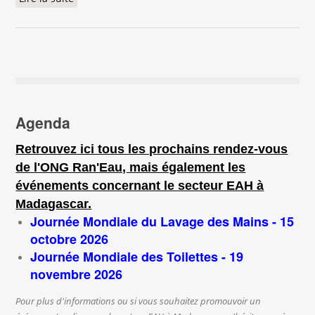
accès durable à l’EAH et à la nutrition
Agenda
Retrouvez ici tous les prochains rendez-vous
de l'ONG Ran'Eau, mais également les
événements concernant le secteur EAH à
Madagascar.
Journée Mondiale du Lavage des Mains - 15
octobre 2026
Journée Mondiale des Toilettes - 19
novembre 2026
Pour plus d'informations ou si vous souhaitez promouvoir un