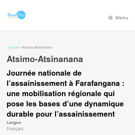
Menu
Vous êtes ici
Accueil
» Atsimo-Atsinanana
Atsimo-Atsinanana
Journée nationale de
l’assainissement à Farafangana :
une mobilisation régionale qui
pose les bases d’une dynamique
durable pour l’assainissement
Langue
Français