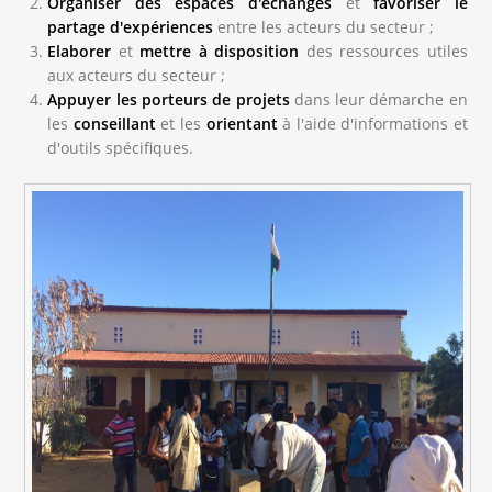
Organiser des espaces d'échanges
et
favoriser le
partage d'expériences
entre les acteurs du secteur ;
Elaborer
et
mettre à disposition
des ressources utiles
aux acteurs du secteur ;
Appuyer les porteurs de projets
dans leur démarche en
les
conseillant
et les
orientant
à l'aide d'informations et
d'outils spécifiques.