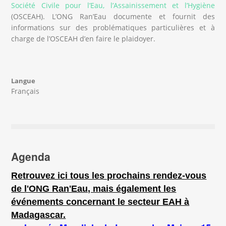
Société Civile pour l’Eau, l’Assainissement et l’Hygiène
(OSCEAH). L’ONG Ran’Eau documente et fournit des
informations sur des problématiques particulières et à
charge de l’OSCEAH d’en faire le plaidoyer.
Langue
Français
Agenda
Retrouvez ici tous les prochains rendez-vous
de l'ONG Ran'Eau, mais également les
événements concernant le secteur EAH à
Madagascar.