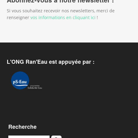
Si vous souhaitez recevoir nos newsletters, merci de
renseigner
vos informations en cliquant ici
!
L'ONG Ran'Eau est appuyée par :
Recherche