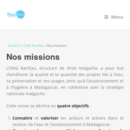
Menu
Vous êtes ici
Accueil
»
L'ONG Ran'Eau
» Nos missions
Nos missions
L’ONG Ran’Eau, structure de droit malgache, a pour but
d’améliorer la qualité et la quantité des projets liés à l’eau,
sa préservation et ses usages, ainsi qu’à l’assainissement et
à l’hygiène à Madagascar, en cohérence avec la stratégie
nationale malgache.
Cette vision se décline en
quatre objectifs
:
Connaitre
et
valoriser
les acteurs et actions dans le
secteur de l'eau et l'assainissement à Madagascar ;