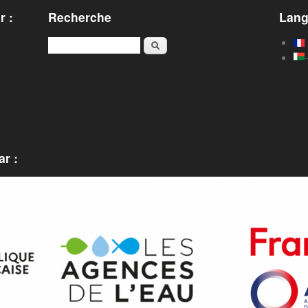
r :
Recherche
Lan
Rechercher
r :