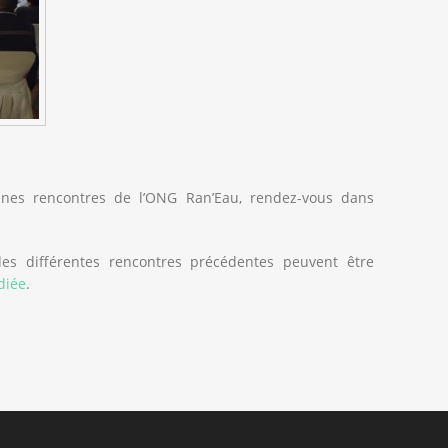
ines rencontres de l’ONG Ran’Eau, rendez-vous dans
s différentes rencontres précédentes peuvent être
diée
.