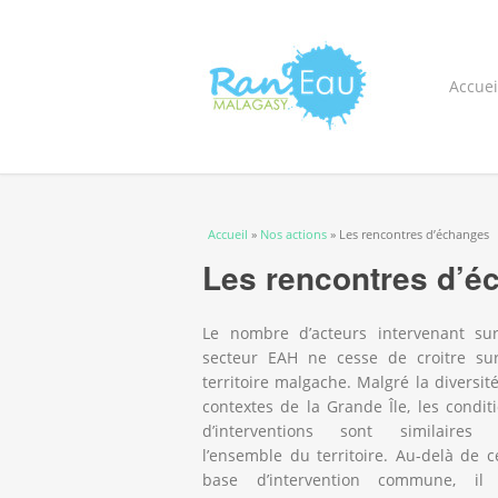
Accuei
Vous êtes ici
Accueil
»
Nos actions
» Les rencontres d’échanges
Les rencontres d’é
Le nombre d’acteurs intervenant su
secteur EAH ne cesse de croitre su
territoire malgache. Malgré la diversit
contextes de la Grande Île, les condit
d’interventions sont similaires 
l’ensemble du territoire. Au-delà de c
base d’intervention commune, il 