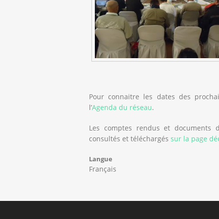
Pour connaitre les dates des procha
l’
Agenda du réseau
.
Les comptes rendus et documents de
consultés et téléchargés
sur la page dé
Langue
Français