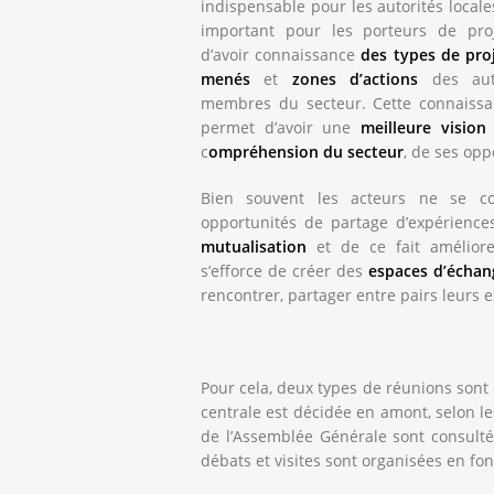
indispensable pour les autorités locale
important pour les porteurs de
pro
d’avoir connaissance
des types de pro
menés
et
zones d’actions
des aut
membres du secteur. Cette connaiss
permet d’avoir une
meilleure vision
c
ompréhension du secteur
, de ses opp
Bien souvent les acteurs ne se con
opportunités de partage d’expériences
mutualisation
et de ce fait amélio
s’efforce de créer des
espaces d’échan
rencontrer, partager entre pairs leurs 
Pour cela, deux types de réunions sont
centrale est décidée en amont, selon
de l’Assemblée Générale sont consultés
débats et visites sont organisées en fo