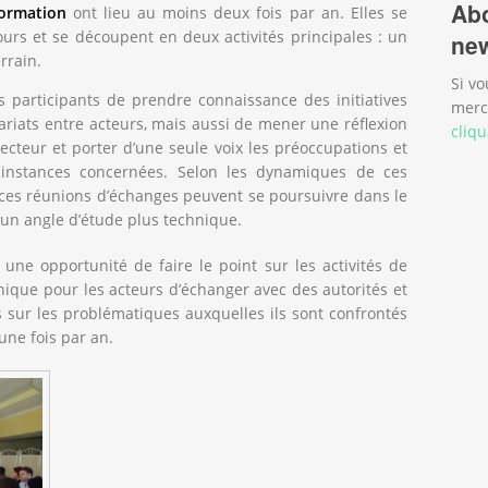
Abo
formation
ont lieu au moins deux fois par an. Elles se
urs et se découpent en deux activités principales : un
new
rrain.
Si vo
s participants de prendre connaissance des initiatives
merc
nariats entre acteurs, mais aussi de mener une réflexion
cliqu
teur et porter d’une seule voix les préoccupations et
 instances concernées. Selon les dynamiques de ces
, ces réunions d’échanges peuvent se poursuivre dans le
 un angle d’étude plus technique.
une opportunité de faire le point sur les activités de
nique pour les acteurs d’échanger avec des autorités et
s sur les problématiques auxquelles ils sont confrontés
 une fois par an.