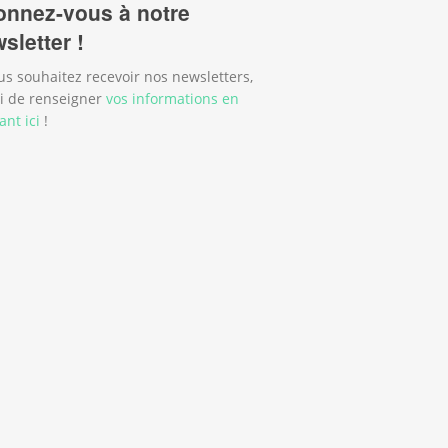
nnez-vous à notre
sletter !
us souhaitez recevoir nos newsletters,
i de renseigner
vos informations en
ant ici
!