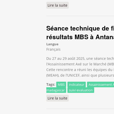
Lire la suite
de Rencontre régionale sur
Séance technique de f
résultats MBS à Antan
Langue
Français
Du 27 au 29 août 2025, une séance tech
l’Assainissement Axé sur le Marché (MB
Cette rencontre a réuni les équipes du M
(MEAH), de l’UNICEF, ainsi que plusieurs
Tags:
MBS
indicateur
Assainissement A
madagascar
suivi evaluation
Lire la suite
de Séance technique de fin