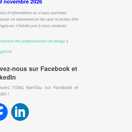
9 novembre 2026
plus d'informations ou si vous souhaitez
uvoir un événement en lien avec le secteur EAH
agascar, n'hésitez pas à nous contacter.
sement des professionnels du forage à
tia
gascar
vez-nous sur Facebook et
kedIn
ouvez l'ONG Ran'Eau sur Facebook et
dIn !