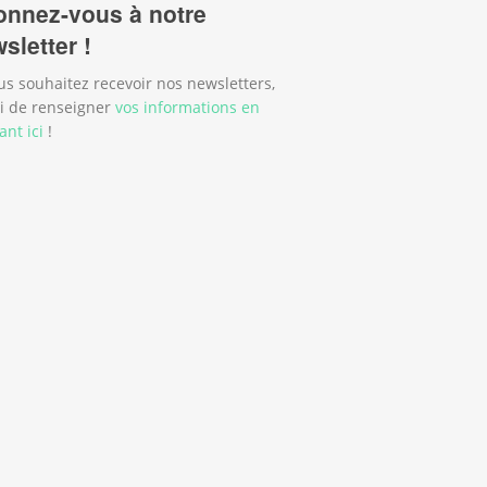
nnez-vous à notre
sletter !
us souhaitez recevoir nos newsletters,
i de renseigner
vos informations en
ant ici
!