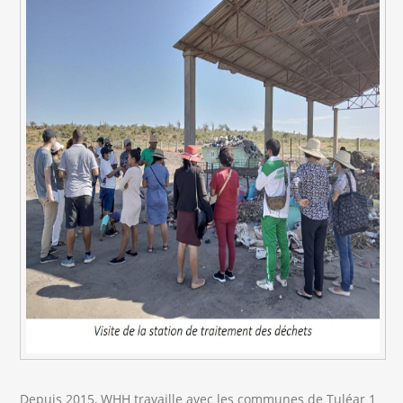
Depuis 2015, WHH travaille avec les communes de Tuléar 1