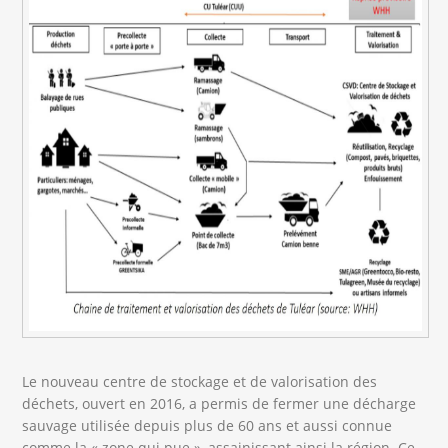
Le nouveau centre de stockage et de valorisation des
déchets, ouvert en 2016, a permis de fermer une décharge
sauvage utilisée depuis plus de 60 ans et aussi connue
comme la « zone qui pue », assainissant ainsi la région. Ce