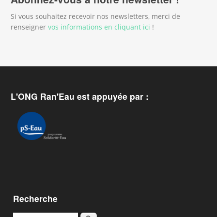
Si vous souhaitez recevoir nos newsletters, merci de
renseigner
vos informations en cliquant ici
!
L'ONG Ran'Eau est appuyée par :
Recherche
Rechercher