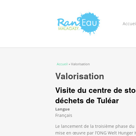
Accuei
Vous êtes ici
Accueil
» Valorisation
Valorisation
Visite du centre de st
déchets de Tuléar
Langue
Français
Le lancement de la troisième phase du 
mise en œuvre par l’ONG Welt Hunger Hi