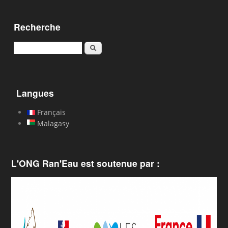
Recherche
Rechercher
Langues
Français
Malagasy
L'ONG Ran'Eau est soutenue par :