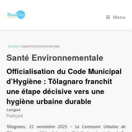
Menu
Vous êtes ici
Accueil
» Santé Environnementale
Santé Environnementale
Officialisation du Code Municipal
d’Hygiène : Tôlagnaro franchit
une étape décisive vers une
hygiène urbaine durable
Langue
Français
Tôlagnaro, 21 novembre 2025 – La Commune Urbaine de