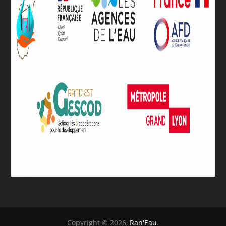
Copyright © 2026,
Ran'Eau
.