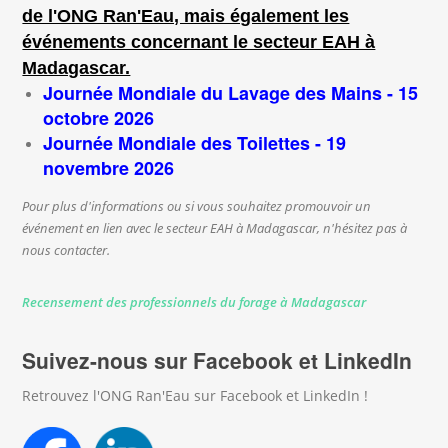
de l'ONG Ran'Eau, mais également les
événements concernant le secteur EAH à
Madagascar.
Journée Mondiale du Lavage des Mains - 15
octobre 2026
Journée Mondiale des Toilettes - 19
novembre 2026
Pour plus d'informations ou si vous souhaitez promouvoir un
événement en lien avec le secteur EAH à Madagascar, n'hésitez pas à
nous contacter.
Recensement des professionnels du forage à Madagascar
Suivez-nous sur Facebook et LinkedIn
Retrouvez l'ONG Ran'Eau sur Facebook et LinkedIn !