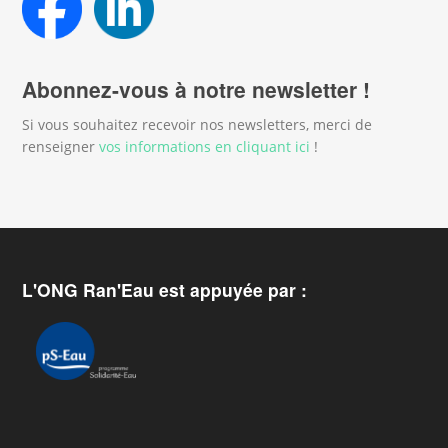
Abonnez-vous à notre newsletter !
Si vous souhaitez recevoir nos newsletters, merci de
renseigner
vos informations en cliquant ici
!
L'ONG Ran'Eau est appuyée par :