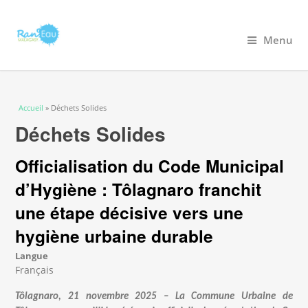
Menu
Vous êtes ici
Accueil
» Déchets Solides
Déchets Solides
Officialisation du Code Municipal
d’Hygiène : Tôlagnaro franchit
une étape décisive vers une
hygiène urbaine durable
Langue
Français
Tôlagnaro, 21 novembre 2025 – La Commune Urbaine de