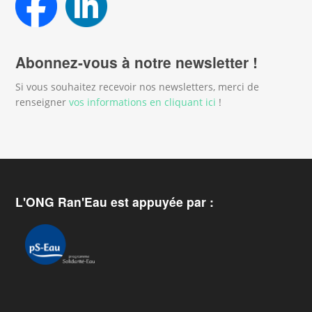
Abonnez-vous à notre newsletter !
Si vous souhaitez recevoir nos newsletters, merci de
renseigner
vos informations en cliquant ici
!
L'ONG Ran'Eau est appuyée par :