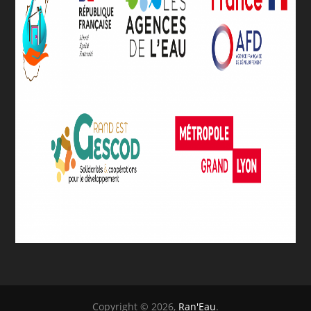
Copyright © 2026,
Ran'Eau
.