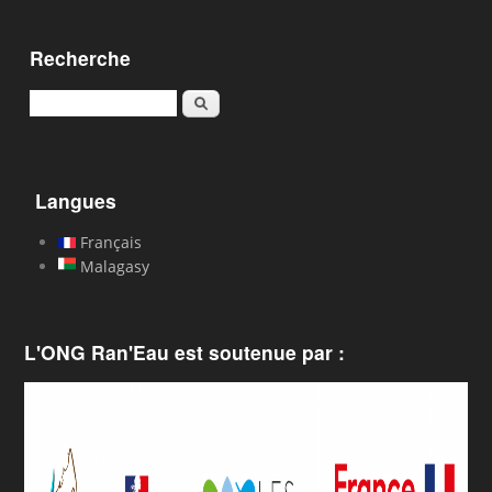
Recherche
Rechercher
Langues
Français
Malagasy
L'ONG Ran'Eau est soutenue par :