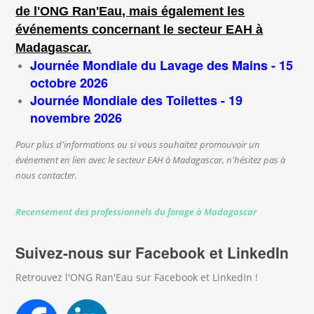
de l'ONG Ran'Eau, mais également les
événements concernant le secteur EAH à
Madagascar.
Journée Mondiale du Lavage des Mains - 15
octobre 2026
Journée Mondiale des Toilettes - 19
novembre 2026
Pour plus d'informations ou si vous souhaitez promouvoir un
événement en lien avec le secteur EAH à Madagascar, n'hésitez pas à
nous contacter.
Recensement des professionnels du forage à Madagascar
Suivez-nous sur Facebook et LinkedIn
Retrouvez l'ONG Ran'Eau sur Facebook et LinkedIn !