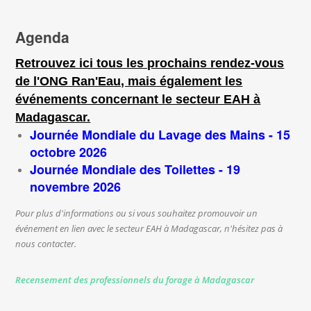
Agenda
Retrouvez ici tous les prochains rendez-vous
de l'ONG Ran'Eau, mais également les
événements concernant le secteur EAH à
Madagascar.
Journée Mondiale du Lavage des Mains - 15
octobre 2026
Journée Mondiale des Toilettes - 19
novembre 2026
Pour plus d'informations ou si vous souhaitez promouvoir un
événement en lien avec le secteur EAH à Madagascar, n'hésitez pas à
nous contacter.
Recensement des professionnels du forage à Madagascar