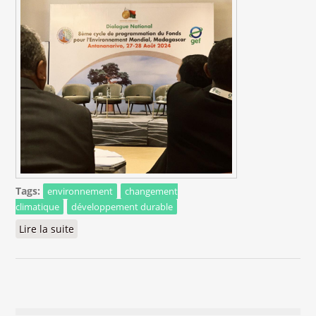
Tags:
environnement
changement
climatique
développement durable
Lire la suite
de Le 8ème Cycle de Programmation du Fonds
pour l’Environnement Mondial à Madagascar