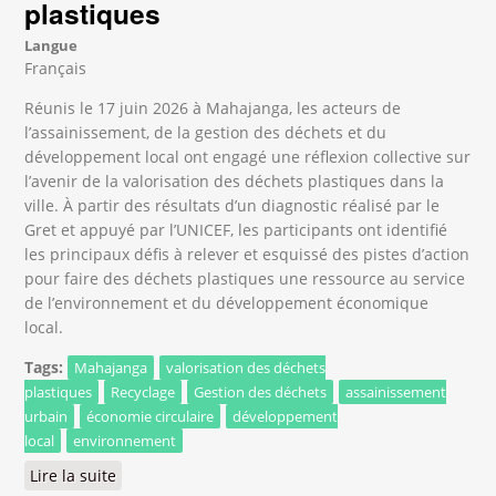
plastiques
Langue
Français
Réunis le 17 juin 2026 à Mahajanga, les acteurs de
l’assainissement, de la gestion des déchets et du
développement local ont engagé une réflexion collective sur
l’avenir de la valorisation des déchets plastiques dans la
ville. À partir des résultats d’un diagnostic réalisé par le
Gret et appuyé par l’UNICEF, les participants ont identifié
les principaux défis à relever et esquissé des pistes d’action
pour faire des déchets plastiques une ressource au service
de l’environnement et du développement économique
local.
Tags:
Mahajanga
valorisation des déchets
plastiques
Recyclage
Gestion des déchets
assainissement
urbain
économie circulaire
développement
local
environnement
Lire la suite
de Mahajanga mobilise ses acteurs autour d’une