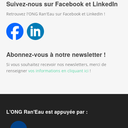
Suivez-nous sur Facebook et LinkedIn
Retrouvez l'ONG Ran'Eau sur Facebook et LinkedIn !
Abonnez-vous à notre newsletter !
Si vous souhaitez recevoir nos newsletters, merci de
renseigner
vos informations en cliquant ici
!
L'ONG Ran'Eau est appuyée par :