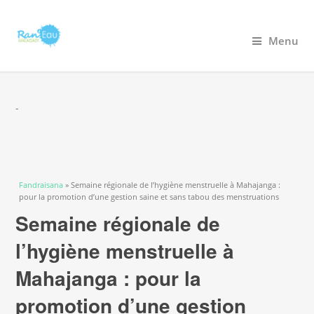
Menu
-
You are here
Fandraisana
» Semaine régionale de l’hygiène menstruelle à Mahajanga :
pour la promotion d’une gestion saine et sans tabou des menstruations
Semaine régionale de
l’hygiène menstruelle à
Mahajanga : pour la
promotion d’une gestion