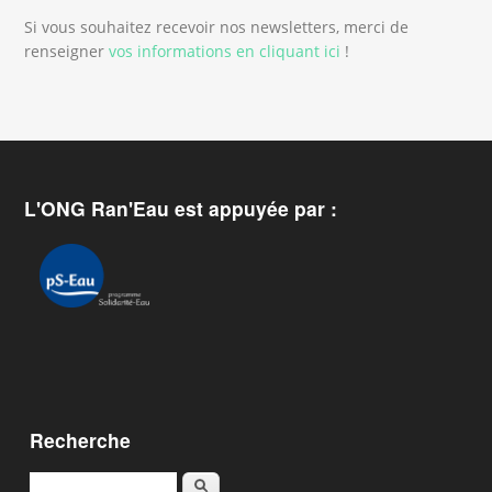
Si vous souhaitez recevoir nos newsletters, merci de
renseigner
vos informations en cliquant ici
!
L'ONG Ran'Eau est appuyée par :
Recherche
Karoka