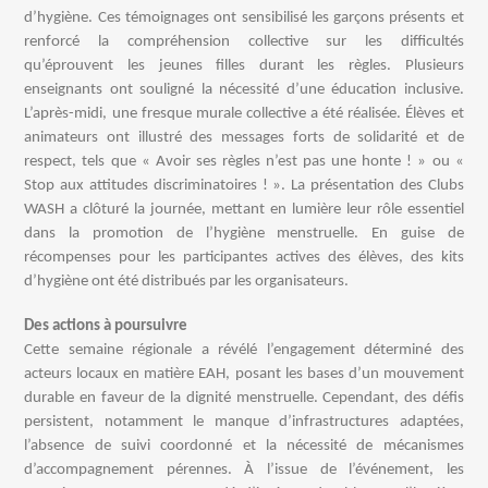
d’hygiène. Ces témoignages ont sensibilisé les garçons présents et
renforcé la compréhension collective sur les difficultés
qu’éprouvent les jeunes filles durant les règles. Plusieurs
enseignants ont souligné la nécessité d’une éducation inclusive.
L’après-midi, une fresque murale collective a été réalisée. Élèves et
animateurs ont illustré des messages forts de solidarité et de
respect, tels que « Avoir ses règles n’est pas une honte ! » ou «
Stop aux attitudes discriminatoires ! ». La présentation des Clubs
WASH a clôturé la journée, mettant en lumière leur rôle essentiel
dans la promotion de l’hygiène menstruelle. En guise de
récompenses pour les participantes actives des élèves, des kits
d’hygiène ont été distribués par les organisateurs.
Des actions à poursuivre
Cette semaine régionale a révélé l’engagement déterminé des
acteurs locaux en matière EAH, posant les bases d’un mouvement
durable en faveur de la dignité menstruelle. Cependant, des défis
persistent, notamment le manque d’infrastructures adaptées,
l’absence de suivi coordonné et la nécessité de mécanismes
d’accompagnement pérennes. À l’issue de l’événement, les