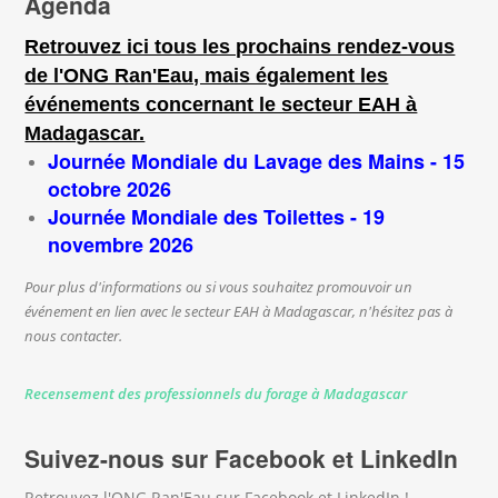
Agenda
Retrouvez ici tous les prochains rendez-vous
de l'ONG Ran'Eau, mais également les
événements concernant le secteur EAH à
Madagascar.
Journée Mondiale du Lavage des Mains - 15
octobre 2026
Journée Mondiale des Toilettes - 19
novembre 2026
Pour plus d'informations ou si vous souhaitez promouvoir un
événement en lien avec le secteur EAH à Madagascar, n'hésitez pas à
nous contacter.
Recensement des professionnels du forage à Madagascar
Suivez-nous sur Facebook et LinkedIn
Retrouvez l'ONG Ran'Eau sur Facebook et LinkedIn !