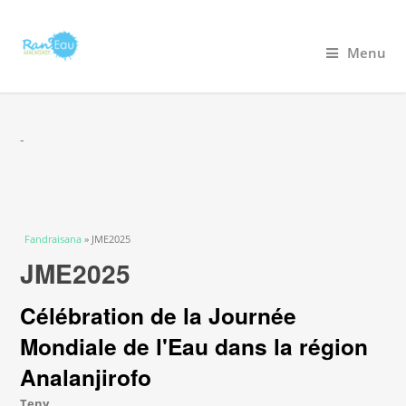
Menu
-
You are here
Fandraisana
» JME2025
JME2025
Célébration de la Journée
Mondiale de l'Eau dans la région
Analanjirofo
Teny