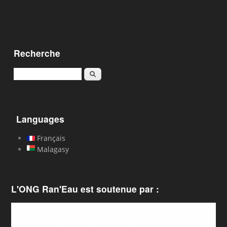
Recherche
Karoka
Languages
Français
Malagasy
L'ONG Ran'Eau est soutenue par :