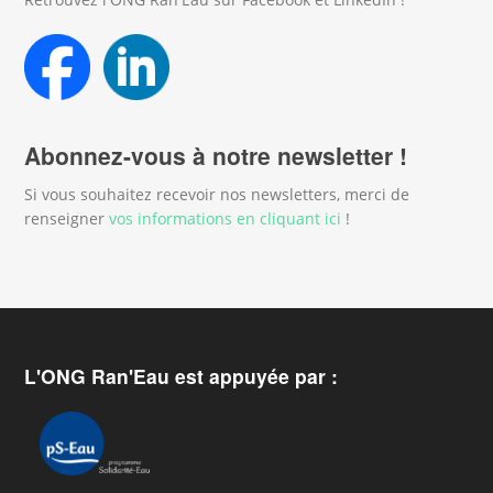
Abonnez-vous à notre newsletter !
Si vous souhaitez recevoir nos newsletters, merci de
renseigner
vos informations en cliquant ici
!
L'ONG Ran'Eau est appuyée par :