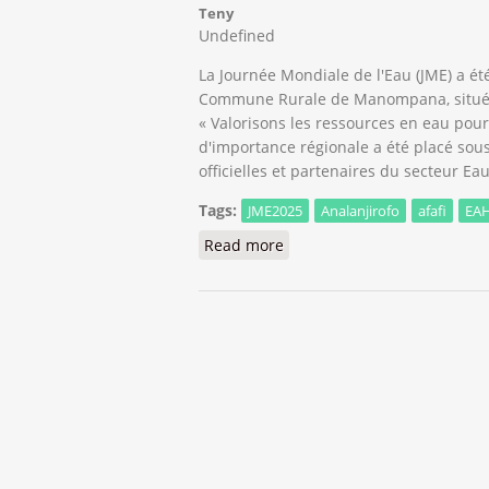
Teny
Undefined
La Journée Mondiale de l'Eau (JME) a ét
Commune Rurale de Manompana, située d
« Valorisons les ressources en eau po
d'importance régionale a été placé sou
officielles et partenaires du secteur Ea
Tags:
JME2025
Analanjirofo
afafi
EA
Read more
about Célébration de la Jou