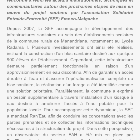
rencontre a réuni les acteurs institutionnels, techniques et 
communautaires autour des prochaines étapes de mise en 
œuvre du projet soutenu par l’association Solidarité 
Entraide-Fraternité (SEF) Franco-Malgache.
Depuis 2007, la SEF accompagne le développement des 
infrastructures sanitaires au sein des établissements scolaires 
de la commune rurale de Manandriana, notamment au Lycée 
Radama I. Plusieurs investissements ont ainsi été réalisés, 
incluant la construction d’un bloc sanitaire destiné aux quelque 
900 élèves de l’établissement. Cependant, cette infrastructure 
demeure partiellement fonctionnelle en raison d’un 
approvisionnement en eau discontinu. Afin de garantir un accès 
durable à l’eau et d’assurer l’opérationnalisation complète du 
bloc sanitaire, la réalisation d’un forage a été identifiée comme 
une solution prioritaire. Parallèlement, la commune a exprimé 
un besoin supplémentaire à travers l’installation d’un kiosque à 
eau destiné à améliorer l’accès à l’eau potable pour la 
population locale. Pour accompagner cette dynamique, la SEF 
a mandaté Ran’Eau afin de conduire les concertations avec les 
parties prenantes et de collecter les informations techniques 
nécessaires à la structuration du projet. Dans cette perspective, 
un observatoire du secteur EAH a été mis en place par 