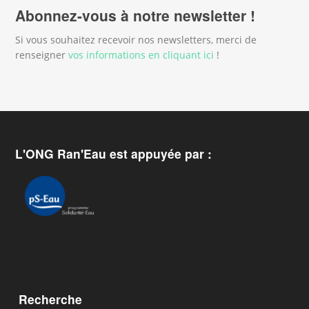
Abonnez-vous à notre newsletter !
Si vous souhaitez recevoir nos newsletters, merci de
renseigner
vos informations en cliquant ici
!
L'ONG Ran'Eau est appuyée par :
Recherche