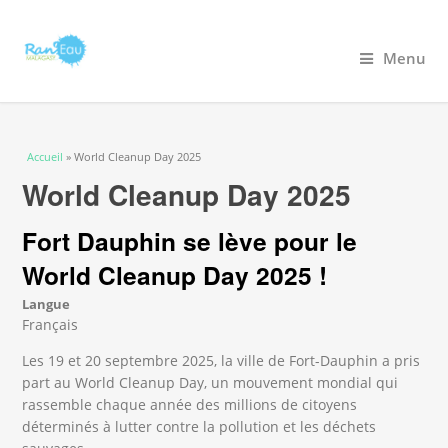
Menu
Vous êtes ici
Accueil
» World Cleanup Day 2025
World Cleanup Day 2025
Fort Dauphin se lève pour le
World Cleanup Day 2025 !
Langue
Français
Les 19 et 20 septembre 2025, la ville de Fort-Dauphin a pris
part au World Cleanup Day, un mouvement mondial qui
rassemble chaque année des millions de citoyens
déterminés à lutter contre la pollution et les déchets