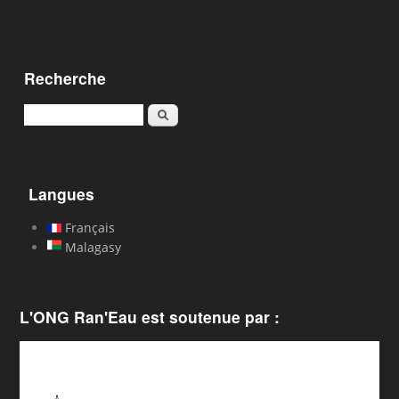
Recherche
Rechercher
Langues
Français
Malagasy
L'ONG Ran'Eau est soutenue par :