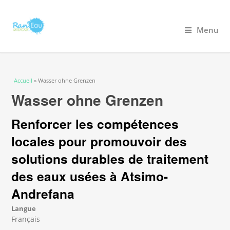
Menu
Vous êtes ici
Accueil
» Wasser ohne Grenzen
Wasser ohne Grenzen
Renforcer les compétences
locales pour promouvoir des
solutions durables de traitement
des eaux usées à Atsimo-
Andrefana
Langue
Français