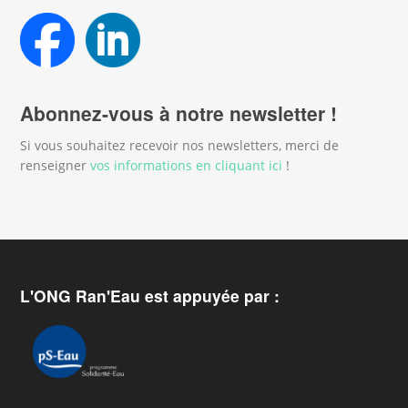
Abonnez-vous à notre newsletter !
Si vous souhaitez recevoir nos newsletters, merci de
renseigner
vos informations en cliquant ici
!
L'ONG Ran'Eau est appuyée par :