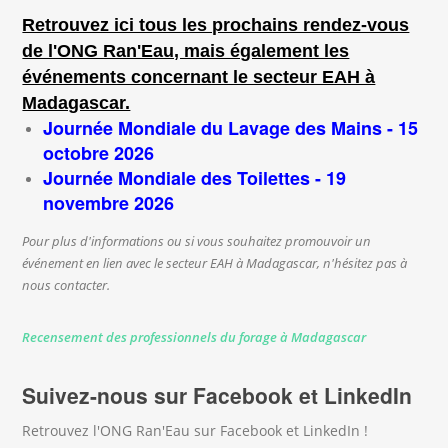
Retrouvez ici tous les prochains rendez-vous
de l'ONG Ran'Eau, mais également les
événements concernant le secteur EAH à
Madagascar.
Journée Mondiale du Lavage des Mains - 15
octobre 2026
Journée Mondiale des Toilettes - 19
novembre 2026
Pour plus d'informations ou si vous souhaitez promouvoir un
événement en lien avec le secteur EAH à Madagascar, n'hésitez pas à
nous contacter.
Recensement des professionnels du forage à Madagascar
Suivez-nous sur Facebook et LinkedIn
Retrouvez l'ONG Ran'Eau sur Facebook et LinkedIn !