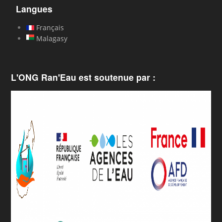
Langues
Français
Malagasy
L'ONG Ran'Eau est soutenue par :