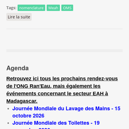
Tags:
nomenclature
Meah
OMS
Lire la suite
de Atelier d'actualisation des nomenclatures du
secteur Eau, Assainissement et Hygiène.
Agenda
Retrouvez ici tous les prochains rendez-vous
de l'ONG Ran'Eau, mais également les
événements concernant le secteur EAH à
Madagascar.
Journée Mondiale du Lavage des Mains - 15
octobre 2026
Journée Mondiale des Toilettes - 19