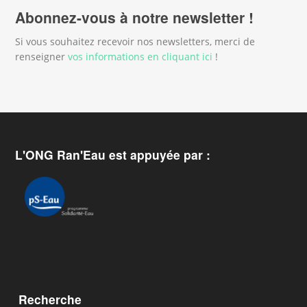
Abonnez-vous à notre newsletter !
Si vous souhaitez recevoir nos newsletters, merci de
renseigner
vos informations en cliquant ici
!
L'ONG Ran'Eau est appuyée par :
Recherche