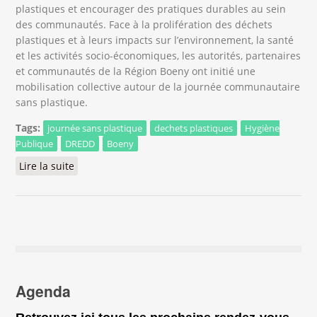
plastiques et encourager des pratiques durables au sein
des communautés. Face à la prolifération des déchets
plastiques et à leurs impacts sur l’environnement, la santé
et les activités socio-économiques, les autorités, partenaires
et communautés de la Région Boeny ont initié une
mobilisation collective autour de la journée communautaire
sans plastique.
Tags:
journée sans plastique
dechets plastiques
Hygiène
Publique
DREDD
Boeny
Lire la suite
de Mahajanga mobilisée pour la journée
communautaire sans plastique
Agenda