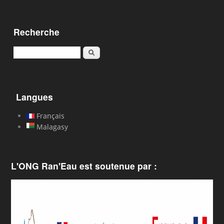
Recherche
Rechercher
Langues
Français
Malagasy
L'ONG Ran'Eau est soutenue par :