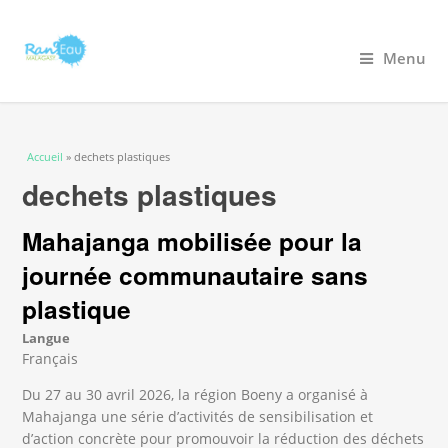
Menu
Vous êtes ici
Accueil
» dechets plastiques
dechets plastiques
Mahajanga mobilisée pour la
journée communautaire sans
plastique
Langue
Français
Du 27 au 30 avril 2026, la région Boeny a organisé à
Mahajanga une série d’activités de sensibilisation et
d’action concrète pour promouvoir la réduction des déchets