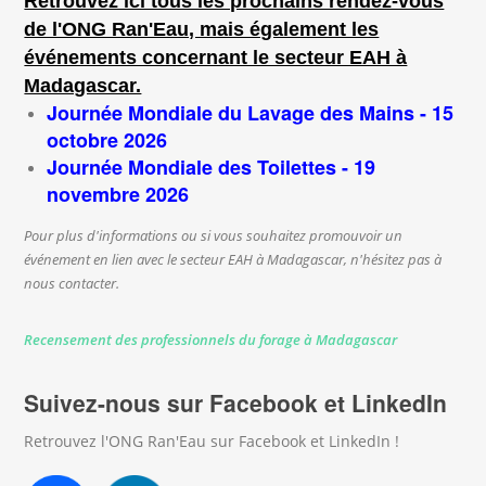
Retrouvez ici tous les prochains rendez-vous
de l'ONG Ran'Eau, mais également les
événements concernant le secteur EAH à
Madagascar.
Journée Mondiale du Lavage des Mains - 15
octobre 2026
Journée Mondiale des Toilettes - 19
novembre 2026
Pour plus d'informations ou si vous souhaitez promouvoir un
événement en lien avec le secteur EAH à Madagascar, n'hésitez pas à
nous contacter.
Recensement des professionnels du forage à Madagascar
Suivez-nous sur Facebook et LinkedIn
Retrouvez l'ONG Ran'Eau sur Facebook et LinkedIn !