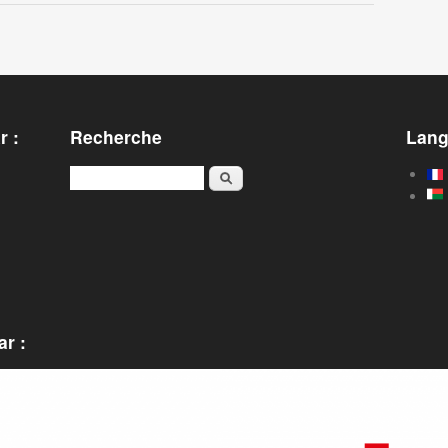
r :
Recherche
Lan
Rechercher
r :