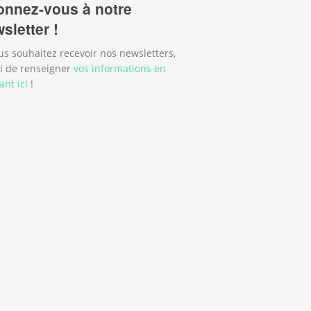
nnez-vous à notre
sletter !
us souhaitez recevoir nos newsletters,
i de renseigner
vos informations en
ant ici
!