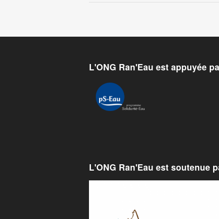
L'ONG Ran'Eau est appuyée pa
L'ONG Ran'Eau est soutenue pa