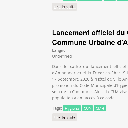
Lire la suite
de Fort-Dauphin se mobilis
Lancement officiel du
Commune Urbaine d’A
Langue
Undefined
Dans le cadre du lancement officie
d’Antananarivo et la Friedrich-Ebert-St
17 Septembre 2020 à l’Hôtel de ville An
promotion du Code Municipale d’Hygiène
sein de la Commune. Ainsi, la CUA vise 
population aient accès à ce code.
Tags:
Hygiène
CUA
CMH
Lire la suite
de Lancement officiel du 