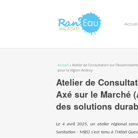
Accuei
Vous êtes ici
Accueil
» Atelier de Consultation sur l’Assainisse
pour la région Androy
Atelier de Consulta
Axé sur le Marché 
des solutions durab
Le 4 avril 2025, un atelier régional co
Sanitation - MBS) s’est tenu à l’Hôtel Gu