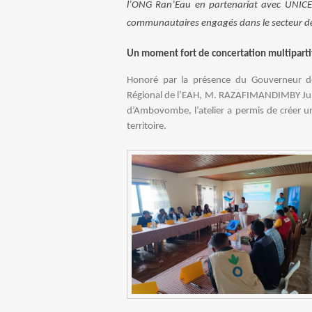
l’ONG Ran’Eau en partenariat avec UNICEF
communautaires engagés dans le secteur de l
Un moment fort de concertation multiparti
Honoré par la présence du Gouverneur d
Régional de l’EAH, M. RAZAFIMANDIMBY Juls
d’Ambovombe, l’atelier a permis de créer u
territoire.