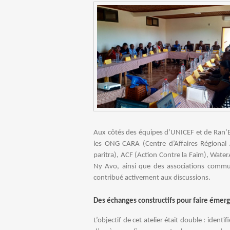
Aux côtés des équipes d’UNICEF et de Ran’Ea
les ONG CARA (Centre d’Affaires Régiona
paritra), ACF (Action Contre la Faim), Wa
Ny Avo, ainsi que des associations com
contribué activement aux discussions.
Des échanges constructifs pour faire émerg
L’objectif de cet atelier était double : identif