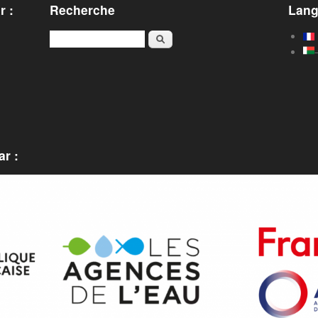
r :
Recherche
Lan
Rechercher
r :