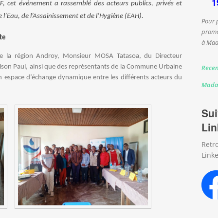
1
, cet événement a rassemblé des acteurs publics, privés et
’Eau, de l’Assainissement et de l’Hygiène (EAH).
Pour 
promo
te
à Mad
e la région Androy, Monsieur MOSA Tatasoa, du Directeur
Recen
on Paul, ainsi que des représentants de la Commune Urbaine
n espace d’échange dynamique entre les différents acteurs du
Mada
Sui
Lin
Retr
Linke