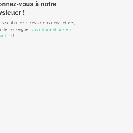
nnez-vous à notre
sletter !
us souhaitez recevoir nos newsletters,
i de renseigner
vos informations en
ant ici
!