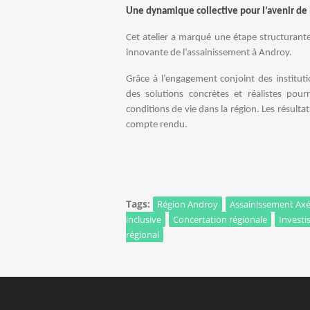
Une dynamique collective pour l’avenir de
Cet atelier a marqué une étape structurant
innovante de l’assainissement à Androy.
Grâce à l’engagement conjoint des institut
des solutions concrètes et réalistes po
conditions de vie dans la région. Les résul
compte rendu.
Tags:
Région Androy
Assainissement Axé
inclusive
Concertation régionale
Investi
régional