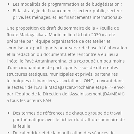
Les modalités de programmation et de budgétisation ;
Et la stratégie de financement : secteur public, secteur
privé, les ménages, et les financements internationaux.
Une proposition de draft du sommaire de la « Feuille de
Route Madagasikara Madio milieu Urbain 2030 » a été
préparée par l’équipe organisatrice de cet atelier et
soumise aux participants pour servir de base à l’élaboration
et la rédaction du document.Cette rencontre a eu lieu à
l’hôtel le Pavé Antaninarenina, et a regroupé un peu moins
d’une cinquantaine de participants issus de différentes
structures étatiques, municipales et privés, partenaires
techniques et financiers, associations, ONG, œuvrant dans
le secteur de l’EAH à Madagascar.Prochaine étape => envoi
par l’équipe de la Direction de l’Assainissement (DA/MEAH)
à tous les acteurs EAH :
Des termes de références de chaque groupe de travail
par thématique avec le fichier du draft du sommaire de
la feuille
Du calendrier et de la planification des séances de