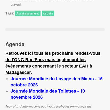
travail
Tags:
Assainissement
urbain
Agenda
Retrouvez ici tous les prochains rendez-vous
de l'ONG Ran'Eau, mais également les
événements concernant le secteur EAH à
Madagascar.
Journée Mondiale du Lavage des Mains - 15
octobre 2026
Journée Mondiale des Toilettes - 19
novembre 2026
Pour plus d'informations ou si vous souhaitez promouvoir un