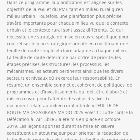
Dans ce programme, la planification est alignée sur les
objectifs de la PGE et du PME tant en milieu rural qu’en
milieu urbain. Toutefois, une planification plus précise
s’avère importante pour chaque milieu vu que le contexte
urbain et le contexte rural sont assez différents. Ce qui
nécessite une stratégie de mise en œuvre spécifique pour
concrétiser le plan stratégique adopté en constituant une
feuille de route simple et claire adaptée à chaque milieu.
La feuille de route détermine par ordre de priorité, les
étapes précises, les structures, les processus, les
mécanismes, les acteurs pertinents ainsi que les divers
secteurs et niveaux où s’exerce leur responsabilité. En
résumé, un ensemble complet et cohérent de politiques, de
programmes et d’investissements qui doit être élaboré et
mis en œuvre pour l’atteinte des objectifs fixés.Le
document relatif au milieu rural intitulé « FEUILLE DE
ROUTE MADAGASIKARA MADIO 2025 Volet 1 : Lutte contre la
Défécation à l’Air Libre » a été mis en place en octobre
2019. Les leçons apprises durant sa mise en œuvre
constituent un atout majeur pour orienter la rédaction de
la feuille de route du volet urbain. La feuille de route est un