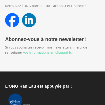
Retrouvez l'ONG Ran'Eau sur Facebook et LinkedIn !
Abonnez-vous à notre newsletter !
Si vous souhaitez recevoir nos newsletters, merci de
renseigner
vos informations en cliquant ici
!
L'ONG Ran'Eau est appuyée par :