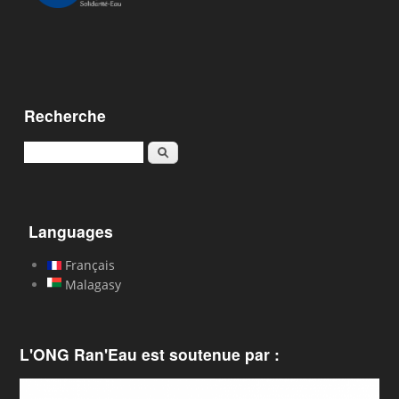
Recherche
Karoka
Languages
Français
Malagasy
L'ONG Ran'Eau est soutenue par :