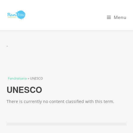
Menu
-
You are here
Fandraisana
» UNESCO
UNESCO
There is currently no content classified with this term.