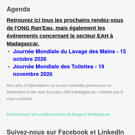
Agenda
Retrouvez ici tous les prochains rendez-vous
de l'ONG Ran'Eau, mais également les
événements concernant le secteur EAH à
Madagascar.
Journée Mondiale du Lavage des Mains - 15
octobre 2026
Journée Mondiale des Toilettes - 19
novembre 2026
Pour plus d'informations ou si vous souhaitez promouvoir un
événement en lien avec le secteur EAH à Madagascar, n'hésitez pas à
nous contacter.
Recensement des professionnels du forage à Madagascar
Suivez-nous sur Facebook et LinkedIn