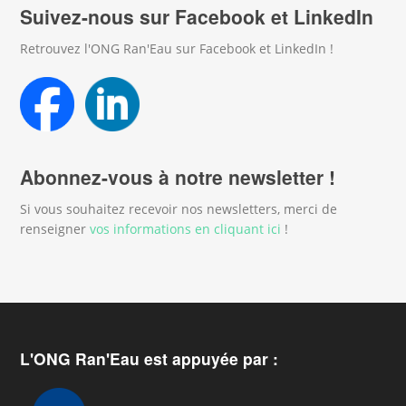
Suivez-nous sur Facebook et LinkedIn
Retrouvez l'ONG Ran'Eau sur Facebook et LinkedIn !
Abonnez-vous à notre newsletter !
Si vous souhaitez recevoir nos newsletters, merci de
renseigner
vos informations en cliquant ici
!
L'ONG Ran'Eau est appuyée par :