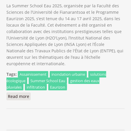
La Summer School Eau 2025, organisée par la Faculté des
Sciences de l’Université de Fianarantsoa et le Programme
Eaurizon 2025, s’est tenue du 14 au 17 avril 2025, dans les
locaux de la Faculté. Cet événement a été organisé en
collaboration avec des institutions prestigieuses telles que
l’Université de Lyon (H2O'Lyon), l’Institut National des
Sciences Appliquées de Lyon (INSA Lyon) et l’École
Nationale des Travaux Publics de l'État de Lyon (ENTPE), qui
œuvrent sur les thématiques de l’eau à l’échelle
européenne et internationale.
Tags:
Assainissement
inondation urbaine
solutions
écologique
Summer School Eau
gestion des eaux
pluviales
infiltration
Eaurizon
Read more
about Summer School Eau 2025, une deuxième
édition enrichissante