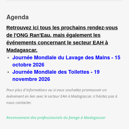
Agenda
Retrouvez ici tous les prochains rendez-vous
de l'ONG Ran'Eau, mais également les
événements concernant le secteur EAH à
Madagascar.
Journée Mondiale du Lavage des Mains - 15
octobre 2026
Journée Mondiale des Toilettes - 19
novembre 2026
Pour plus d'informations ou si vous souhaitez promouvoir un
événement en lien avec le secteur EAH à Madagascar, n'hésitez pas à
nous contacter.
Recensement des professionnels du forage à Madagascar